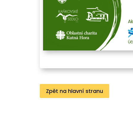
Zpět na hlavní stranu