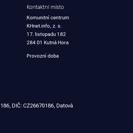
Kontaktní místo
Komunitní centrum
KHnet.info, z. s.
17. listopadu 182
284 01 Kutná Hora
Provozní doba
0186,
DIČ: CZ26670186,
Datová