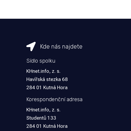

Kde nás najdete
Sídlo spolku
KHnet.info, z. s.
Havířská stezka 68
284 01 Kutná Hora
Korespondenční adresa
KHnet.info, z. s.
Studentů 133
284 01 Kutná Hora