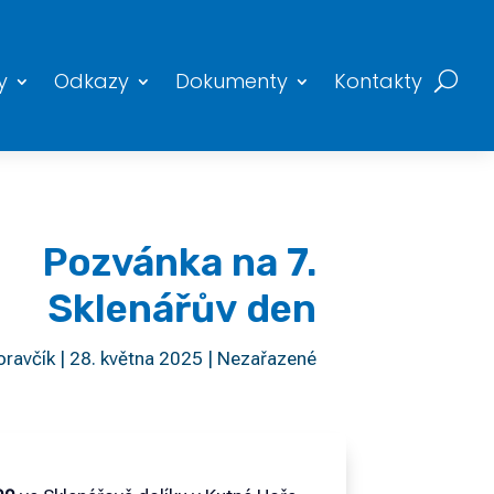
y
Odkazy
Dokumenty
Kontakty
Pozvánka na 7.
Sklenářův den
ravčík
|
28. května 2025
|
Nezařazené