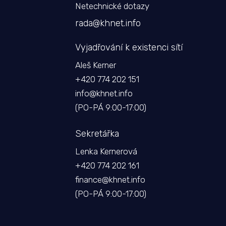
Netechnické dotazy
rada@khnet.info
Vyjadřování k existenci sítí
Aleš Kerner
+420 774 202 151
info@khnet.info
(PO-PÁ 9:00-17:00)
Sekretářka
Lenka Kernerová
+420 774 202 161
finance@khnet.info
(PO-PÁ 9:00-17:00)