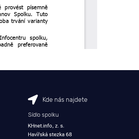

Kde nás najdete
Sídlo spolku
KHnet.info, z. s.
Havířská stezka 68