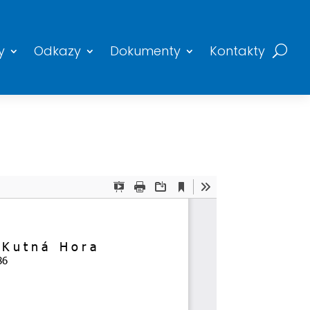
y
Odkazy
Dokumenty
Kontakty