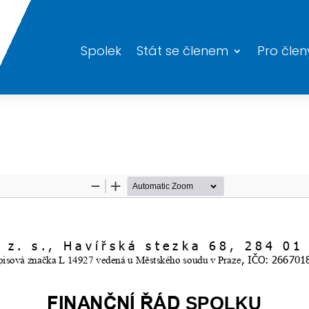
Spolek
Stát se členem
Pro člen