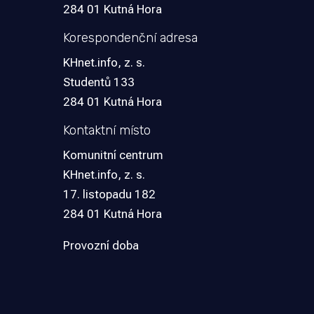
284 01 Kutná Hora
Korespondenční adresa
KHnet.info, z. s.
Studentů 133
284 01 Kutná Hora
Kontaktní místo
Komunitní centrum
KHnet.info, z. s.
17. listopadu 182
284 01 Kutná Hora
Provozní doba