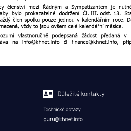

Důležité kontakty
Technické dotazy
guru@khnet.info