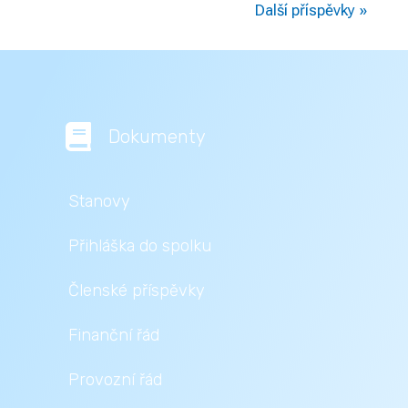
Další příspěvky »

Dokumenty
Stanovy
Přihláška do spolku
Členské příspěvky
Finanční řád
Provozní řád