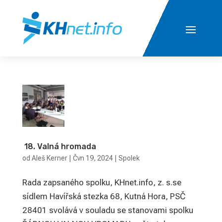
18. Valná hromada
od
Aleš Kerner
|
Čvn 19, 2024
|
Spolek
Rada zapsaného spolku, KHnet.info, z. s.se
sídlem Havířská stezka 68, Kutná Hora, PSČ
28401 svolává v souladu se stanovami spolku