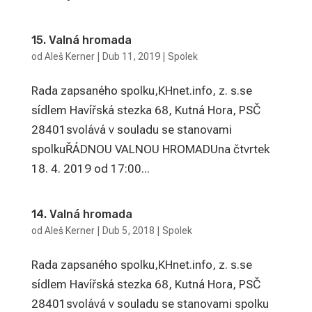
15. Valná hromada
od
Aleš Kerner
|
Dub 11, 2019
|
Spolek
Rada zapsaného spolku,KHnet.info, z. s.se
sídlem Havířská stezka 68, Kutná Hora, PSČ
28401svolává v souladu se stanovami
spolkuŘÁDNOU VALNOU HROMADUna čtvrtek
18. 4. 2019 od 17:00...
14. Valná hromada
od
Aleš Kerner
|
Dub 5, 2018
|
Spolek
Rada zapsaného spolku,KHnet.info, z. s.se
sídlem Havířská stezka 68, Kutná Hora, PSČ
28401svolává v souladu se stanovami spolku