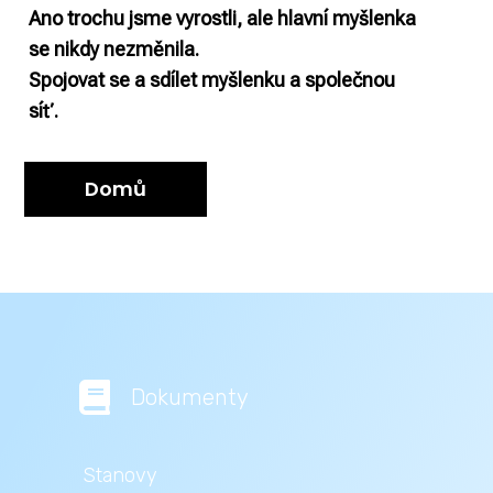
Ano trochu jsme vyrostli, ale hlavní myšlenka
se nikdy nezměnila.
Spojovat se a sdílet myšlenku a společnou
síť.
Domů

Dokumenty
Stanovy