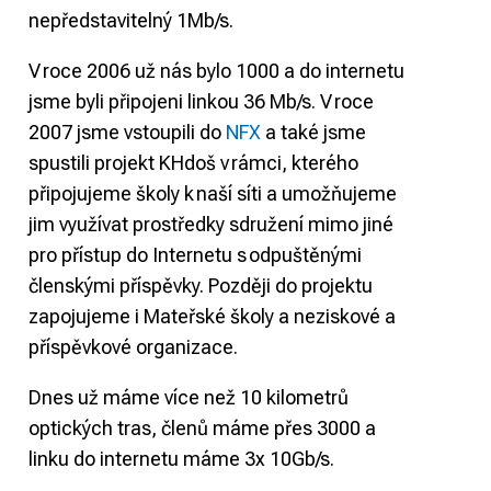
nepředstavitelný 1Mb/s.
V roce 2006 už nás bylo 1000 a do internetu
jsme byli připojeni linkou 36 Mb/s. V roce
2007 jsme vstoupili do
NFX
a také jsme
spustili projekt KHdoš v rámci, kterého
připojujeme školy k naší síti a umožňujeme
jim využívat prostředky sdružení mimo jiné
pro přístup do Internetu s odpuštěnými
členskými příspěvky. Později do projektu
zapojujeme i Mateřské školy a neziskové a
příspěvkové organizace.
Dnes už máme více než 10 kilometrů
optických tras, členů máme přes 3000 a
linku do internetu máme 3x 10Gb/s.