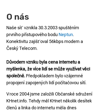
O nás
Naše síť vznikla 30.3.2003 spuštěním
prvního přístupového bodu
Neptun
.
Konektivitu zajišťoval 56kbps modem a
Český Telecom.
Důvodem vzniku byla cena internetu a
myšlenka, že více lidí se může využívat věci
společně.
Předpokladem bylo vzájemné
propojení zapojených lidí počítačovou sítí.
V roce 2004 jsme založili Občanské sdružení
KHnet.info. Tehdy měl KHnet několik desítek
členů a linka do internetu měla dnes