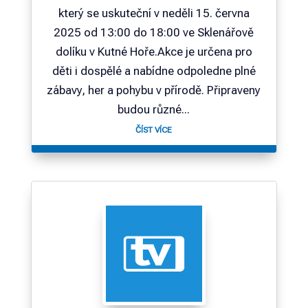
který se uskuteční v neděli 15. června
2025 od 13:00 do 18:00 ve Sklenářově
dolíku v Kutné Hoře.Akce je určena pro
děti i dospělé a nabídne odpoledne plné
zábavy, her a pohybu v přírodě. Připraveny
budou různé...
ČÍST VÍCE