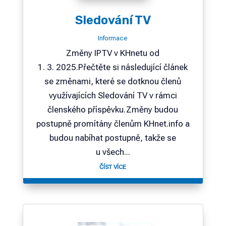
Sledování TV
Informace
Změny IPTV v KHnetu od
1. 3. 2025.Přečtěte si následující článek
se změnami, které se dotknou členů
využívajících Sledování TV v rámci
členského příspěvku.Změny budou
postupně promítány členům KHnet.info a
budou nabíhat postupně, takže se
u všech...
ČÍST VÍCE