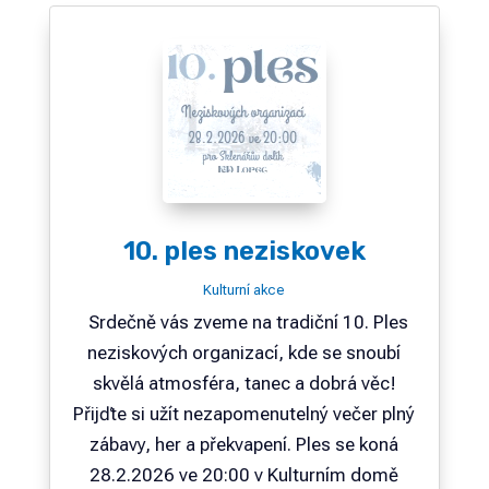
10. ples neziskovek
Kulturní akce
Srdečně vás zveme na tradiční 10. Ples
neziskových organizací, kde se snoubí
skvělá atmosféra, tanec a dobrá věc!
Přijďte si užít nezapomenutelný večer plný
zábavy, her a překvapení. Ples se koná
28.2.2026 ve 20:00 v Kulturním domě