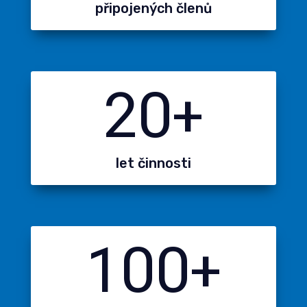
připojených členů
20+
let činnosti
100+