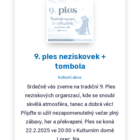
9. ples neziskovek +
tombola
Kulturní akce
Srdečně vás zveme na tradiční 9. Ples
neziskových organizací, kde se snoubí
skvělá atmosféra, tanec a dobrá věc!
Přijďte si užít nezapomenutelný večer plný
zábavy, her a překvapení. Ples se koná
22.2.2025 ve 20:00 v Kulturním domě
Lorec. Na...