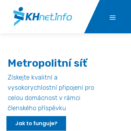
Metropolitní síť
Získejte kvalitní a
vysokorychlostní připojení pro
celou domácnost v rámci
členského příspěvku
Jak to funguje?