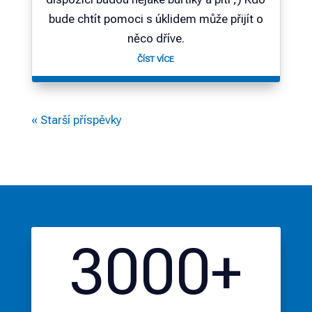
bude chtít pomoci s úklidem může přijít o
něco dříve.
ČÍST VÍCE
« Starší příspěvky
3000+