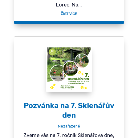
Lorec. Na...
ČÍST VÍCE
Pozvánka na 7. Sklenářův
den
Nezařazené
Zveme vás na 7. ročník Sklenářova dne,