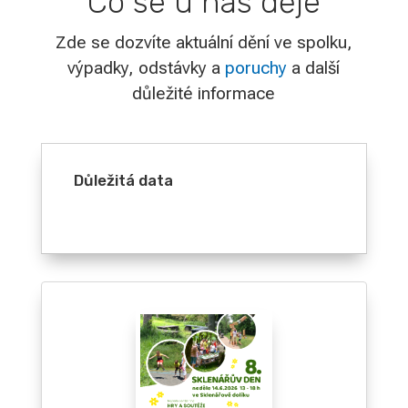
Co se u nás děje
Zde se dozvíte aktuální dění ve spolku,
výpadky, odstávky a
poruchy
a další
důležité informace
Důležitá data